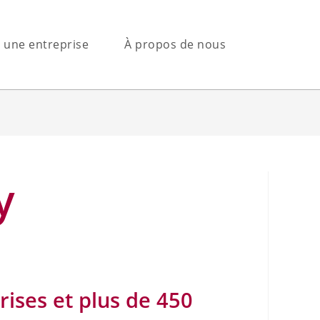
s une entreprise
À propos de nous
y
ises et plus de 450