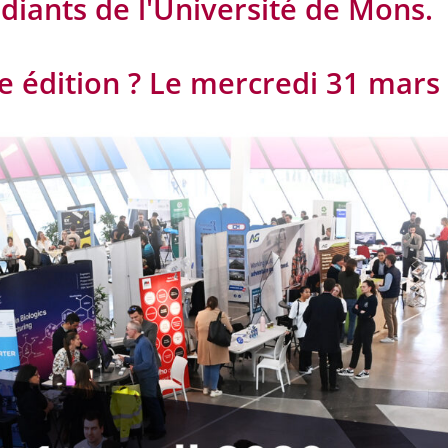
diants de l'Université de Mons.
e édition ? Le mercredi 31 mars