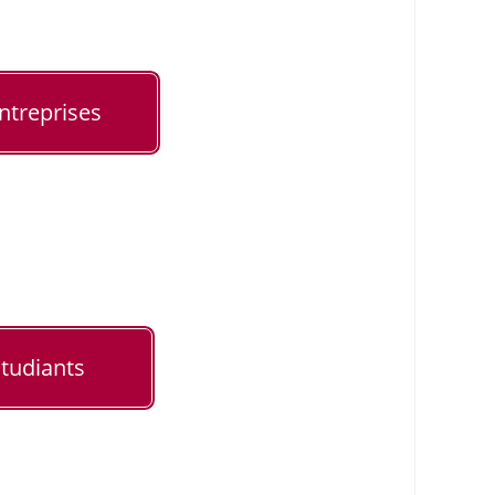
ntreprises
tudiants