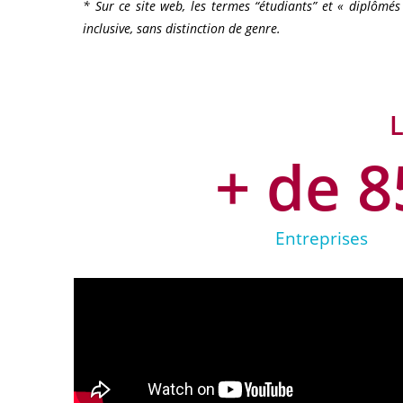
* Sur ce site web, les termes “étudiants” et « diplômé
inclusive, sans distinction de genre.
+ de 
8
Entreprises