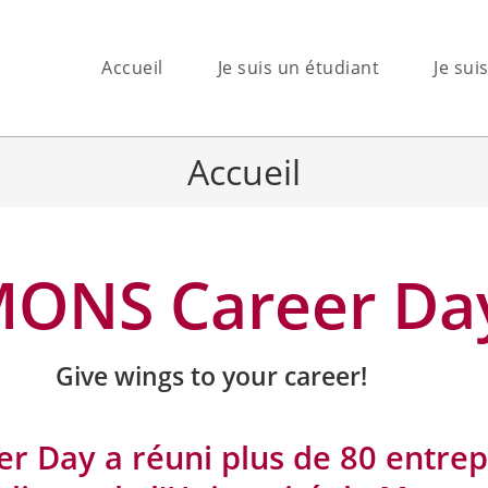
Accueil
Je suis un étudiant
Je sui
Accueil
ONS Career Da
Give wings to your career!
r Day a réuni plus de 80 entrepr