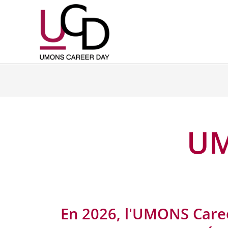
UM
En 2026, l'UMONS Caree