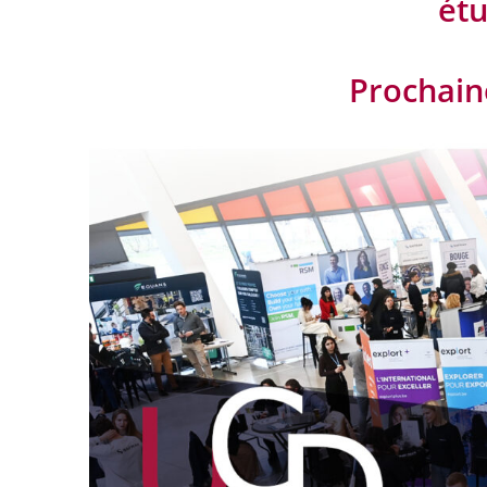
étu
Prochain