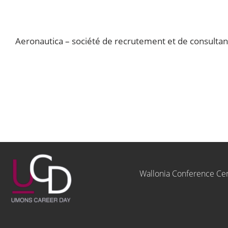
Aeronautica – société de recrutement et de consultanc
Wallonia Conference Ce