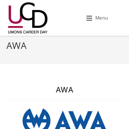
Menu
AWA
AWA