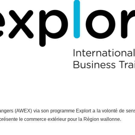
angers (AWEX) via son programme Explort a la volonté de sensi
présente le commerce extérieur pour la Région wallonne.