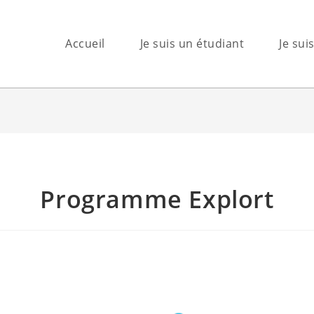
Accueil
Je suis un étudiant
Je sui
Programme Explort