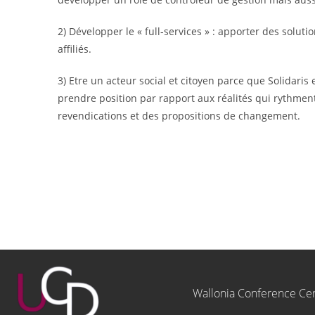
2) Développer le « full-services » : apporter des solut
affiliés.
3) Etre un acteur social et citoyen parce que Solidari
prendre position par rapport aux réalités qui rythment 
revendications et des propositions de changement.
Wallonia Conference Ce