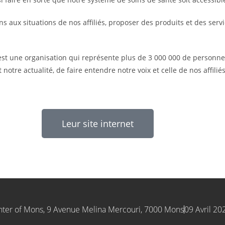
ions aux situations de nos affiliés, proposer des produits et des se
s est une organisation qui représente plus de 3 000 000 de personn
notre actualité, de faire entendre notre voix et celle de nos affili
Leur site internet
nter of Mons, 9 Avenue Melina Mercouri, 7000 Mons
09 Avril 20