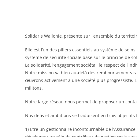
Solidaris Wallonie, présente sur l’ensemble du territoi
Elle est l’un des piliers essentiels au système de soin
système de sécurité sociale basé sur le principe de sol
La solidarité, l’engagement sociétal, le respect de l’ind
Notre mission va bien au-delà des remboursements rap
œuvrons activement à une société plus progressiste. L
militons.
Notre large réseau nous permet de proposer un contact 
Nos défis et ambitions se traduisent en trois objectifs 
1) Etre un gestionnaire incontournable de l’Assurance Ma
développer un rôle de contrôleur de gestion mais aussi