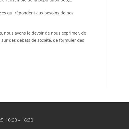
rvices qui répondent aux besoins de nos
es, nous avons le devoir de nous exprimer, de
és sur des débats de société, de formuler des
25, 10:00 – 16:30