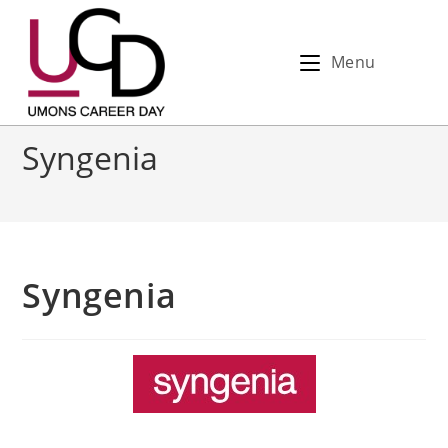
Menu
Syngenia
Syngenia