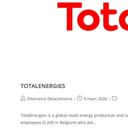
TOTALENERGIES
Emerance Delacenserie
9 mars 2026
TotalEnergies is a global multi-energy production and s
employees (5.200 in Belgium) who are…