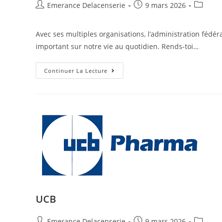
Emerance Delacenserie
9 mars 2026
Avec ses multiples organisations, l’administration fédé
important sur notre vie au quotidien. Rends-toi…
Continuer La Lecture
UCB
Emerance Delacenserie
9 mars 2026