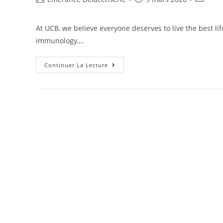
At UCB, we believe everyone deserves to live the best li
immunology,…
Continuer La Lecture