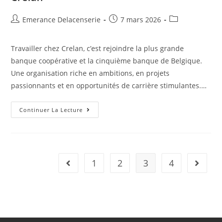
Emerance Delacenserie
7 mars 2026
Travailler chez Crelan, c’est rejoindre la plus grande
banque coopérative et la cinquième banque de Belgique.
Une organisation riche en ambitions, en projets
passionnants et en opportunités de carrière stimulantes.…
Continuer La Lecture
1
2
3
4