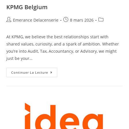
KPMG Belgium
Emerance Delacenserie
8 mars 2026
At KPMG, we believe the best relationships start with
shared values, curiosity, and a spark of ambition. Whether
you’re into Audit, Tax, Accountancy, or Advisory, we might
just be your…
Continuer La Lecture