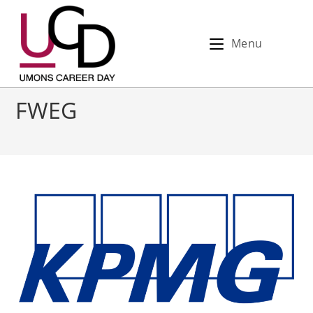
Menu
FWEG