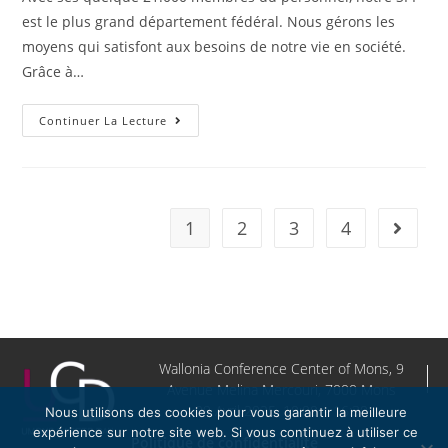
est le plus grand département fédéral. Nous gérons les
moyens qui satisfont aux besoins de notre vie en société.
Grâce à…
Continuer La Lecture
1
2
3
4
Wallonia Conference Center of Mons, 9
Avenue Melina Mercouri, 7000 Mons
09 Avril 2025, 10:00 – 16:30
Nous utilisons des cookies pour vous garantir la meilleure
expérience sur notre site web. Si vous continuez à utiliser ce
Politique de confidentialité