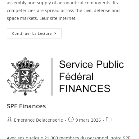
assembly and supply of aeronautical components. Its
competencies are spread across the civil, defense and
space markets. Leur site internet
Continuer La Lecture
SPF Finances
Emerance Delacenserie
9 mars 2026
Avec ses quelque 21.000 membres du personnel, notre SPF