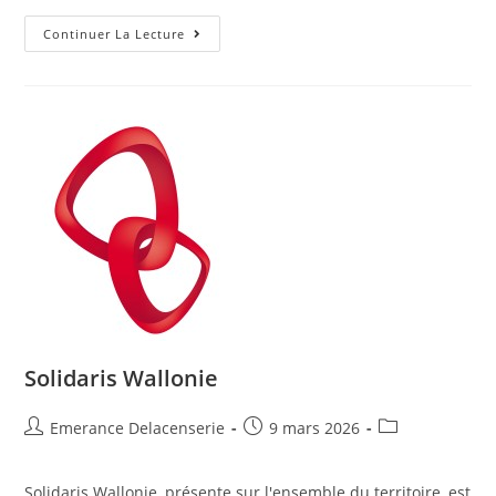
Continuer La Lecture
Solidaris Wallonie
Emerance Delacenserie
9 mars 2026
Solidaris Wallonie, présente sur l'ensemble du territoire, est