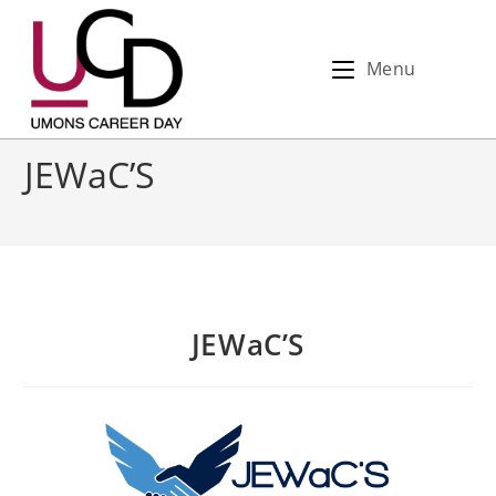
Menu
JEWaC’S
JEWaC’S