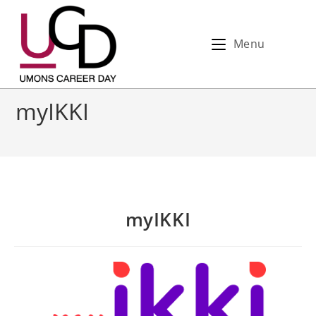
Menu
myIKKI
myIKKI