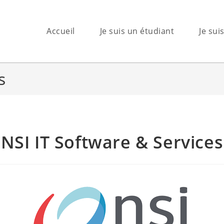
Accueil
Je suis un étudiant
Je sui
s
NSI IT Software & Services