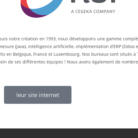
Depuis notre création en 1993, nous développons une gamme complèt
sure (Java), intelligence artificielle, implémentation d’ERP (Odoo 
is en Belgique, France et Luxembourg. Nos bureaux sont situés à T
 sein de ses différentes équipes ! Nous avons également de nombr
leur site internet