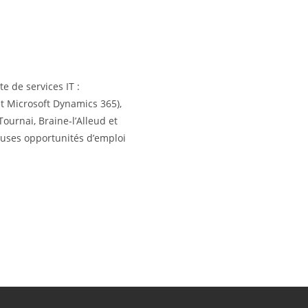
e de services IT :
et Microsoft Dynamics 365),
ournai, Braine-l’Alleud et
euses opportunités d’emploi