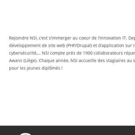
Rejoindre NSI, c’est s’immerger au coeur de l’innovation IT. 
développement de site web (PHP/Drupal) et d’application sur me
cybersécurité,… NSI compte près de 1900 collaborateurs répart
Awans (Liège). Chaque année, NSI accueille des stagiaires au
pour les jeunes diplômés !