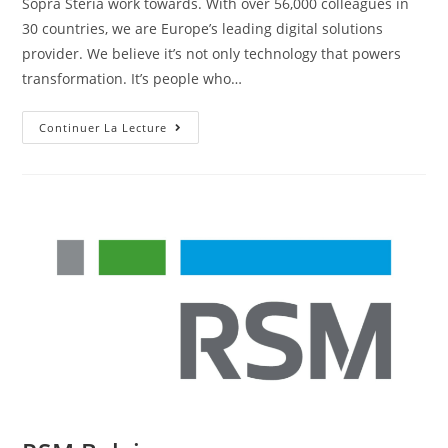
Sopra Steria work towards. With over 56,000 colleagues in
30 countries, we are Europe’s leading digital solutions
provider. We believe it’s not only technology that powers
transformation. It’s people who…
Continuer La Lecture