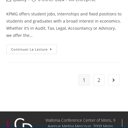
KPMG offers student jobs, internships and fixed positions to
students and graduates with a broad interest in economics.
Whether it‘s in Audit, Tax, Legal, Accountancy or Advisory,
we offer the…
Continuer La Lecture
1
2
Wallonia Conference Center of Mons, 9
Avenue Melina Mercouri, 7000 Mons