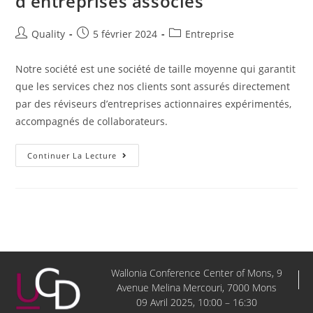
d’entreprises associés
Quality
5 février 2024
Entreprise
Notre société est une société de taille moyenne qui garantit
que les services chez nos clients sont assurés directement
par des réviseurs d’entreprises actionnaires expérimentés,
accompagnés de collaborateurs.
Continuer La Lecture
Wallonia Conference Center of Mons, 9
Avenue Melina Mercouri, 7000 Mons
09 Avril 2025, 10:00 – 16:30