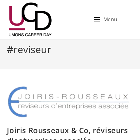
Menu
#reviseur
Joiris Rousseaux & Co, réviseurs