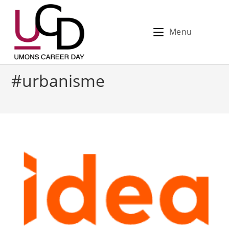
Menu
#urbanisme