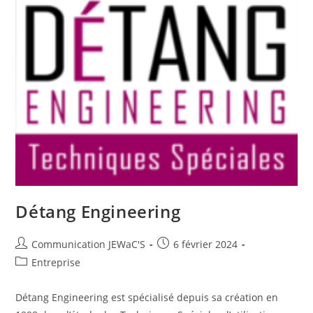
Détang Engineering
Communication JEWaC'S
6 février 2024
Entreprise
Détang Engineering est spécialisé depuis sa création en