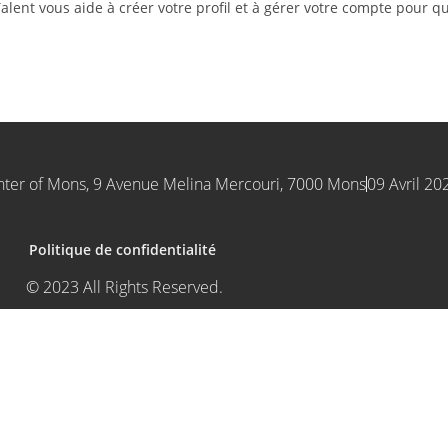
alent vous aide à créer votre profil et à gérer votre compte pour q
nter of Mons, 9 Avenue Melina Mercouri, 7000 Mons
09 Avril 20
Politique de confidentialité
© 2023 All Rights Reserved.