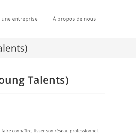
s une entreprise
À propos de nous
alents)
Young Talents)
 faire connaître, tisser son réseau professionnel,