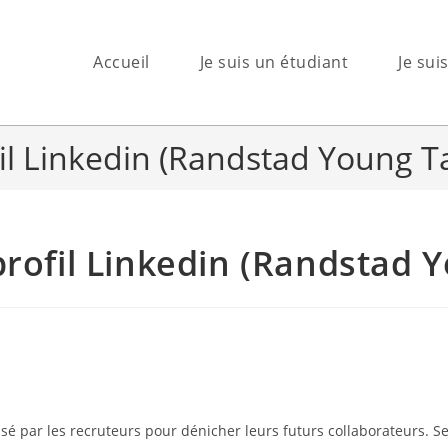
Accueil
Je suis un étudiant
Je sui
il Linkedin (Randstad Young T
profil Linkedin (Randstad 
isé par les recruteurs pour dénicher leurs futurs collaborateurs. Se