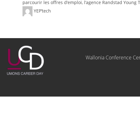
parcourir les offres d’emploi, l’agence Randstad Young T
YEP’tech
Wallonia Conference Ce