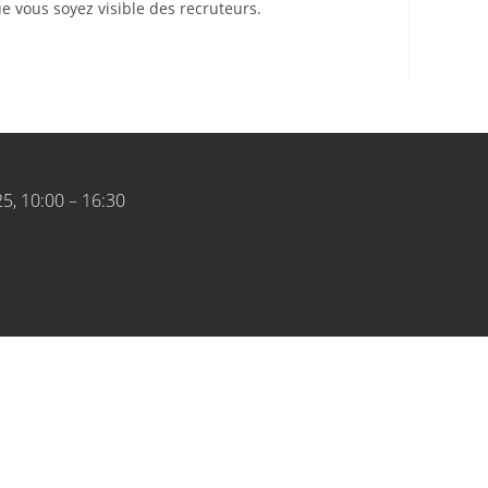
ue vous soyez visible des recruteurs.
25, 10:00 – 16:30