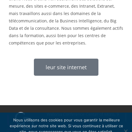
mesure, des sites e-commerce, des Intranet, Extranet,
mais travaillons aussi dans les domaines de la
télécommunication, de la Business Intelligence, du Big
Data et de la consultance. Nous sommes également actifs
dans la formation, aussi bien pour les centres de
compétences que pour les entreprises.
leur site internet
Wallonia Conference Center of Mons, 9
Nous utilisons des cookies pour vous garantir la meilleure
Avenue Melina Mercouri, 7000 Mons
expérience sur notre site web. Si vous continuez à utiliser ce
09 Avril 2025, 10:00 – 16:30
site, nous supposerons que vous en êtes satisfait.