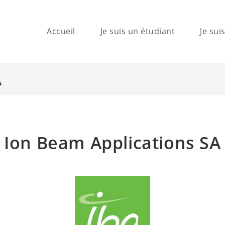
Accueil
Je suis un étudiant
Je sui
A
Ion Beam Applications SA