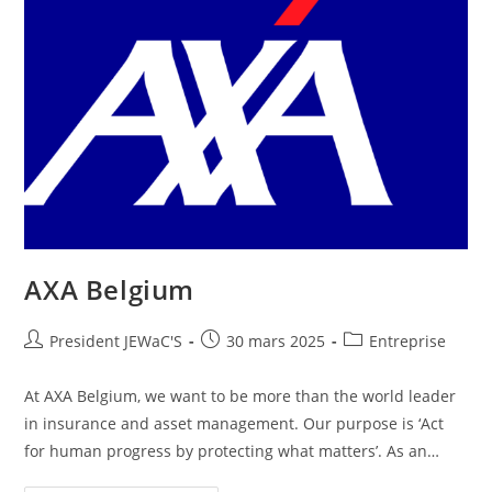
AXA Belgium
President JEWaC'S
30 mars 2025
Entreprise
At AXA Belgium, we want to be more than the world leader
in insurance and asset management. Our purpose is ‘Act
for human progress by protecting what matters’. As an…