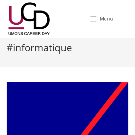
Menu
#informatique